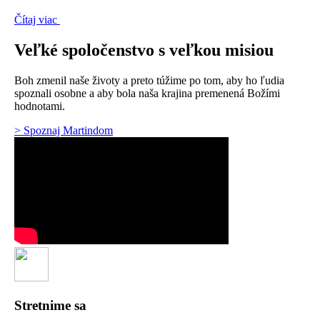
Čítaj viac
Veľké spoločenstvo s veľkou misiou
Boh zmenil naše životy a preto túžime po tom, aby ho ľudia
spoznali osobne a aby bola naša krajina premenená Božími
hodnotami.
> Spoznaj Martindom
Stretnime sa