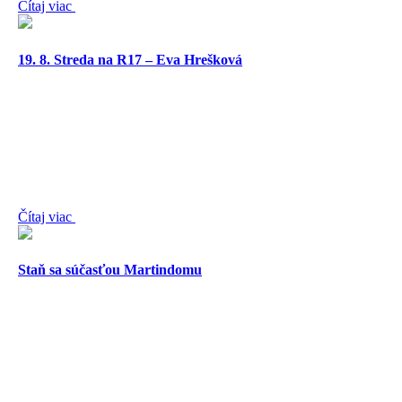
Čítaj viac
19. 8. Streda na R17 – Eva Hrešková
Čítaj viac
Staň sa súčasťou Martindomu