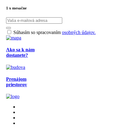
1 x mesačne
Súhasím so spracovaním
osobných údajov.
Ako sa k nám
dostanete?
Prenájom
priestorov