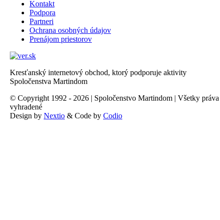
Kontakt
Podpora
Partneri
Ochrana osobných údajov
Prenájom priestorov
Kresťanský internetový obchod, ktorý podporuje aktivity
Spoločenstva Martindom
© Copyright 1992 - 2026 | Spoločenstvo Martindom | Všetky práva
vyhradené
Design by
Nextio
& Code by
Codio