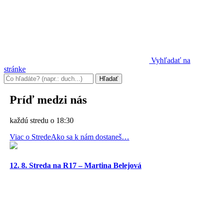
Vyhľadať na
stránke
Príď medzi nás
každú stredu o 18:30
Viac o Strede
Ako sa k nám dostaneš…
12. 8. Streda na R17 – Martina Belejová