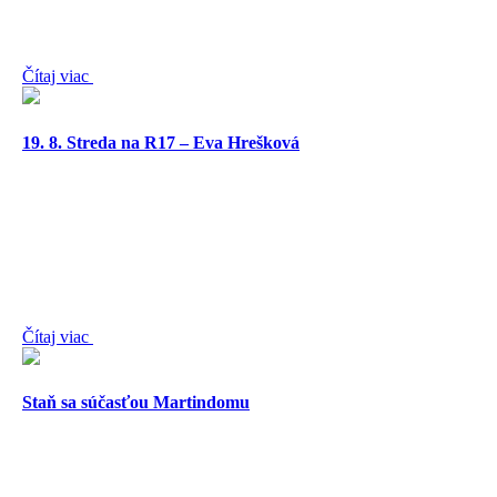
Čítaj viac
19. 8. Streda na R17 – Eva Hrešková
Čítaj viac
Staň sa súčasťou Martindomu