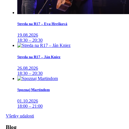
Streda na R17 – Eva Hrešková
19.08.2026
18:30 – 20:30
Streda na R17 – Ján Kniez
26.08.2026
18:30 – 20:30
Spoznaj Martindom
01.10.2026
18:00 – 21:00
Všetky udalosti
Blog