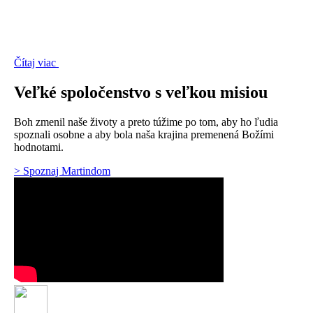
Čítaj viac
Veľké spoločenstvo s veľkou misiou
Boh zmenil naše životy a preto túžime po tom, aby ho ľudia
spoznali osobne a aby bola naša krajina premenená Božími
hodnotami.
> Spoznaj Martindom