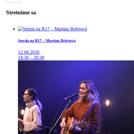
Stretnime sa
Streda na R17 – Martina Belejová
12.08.2026
18:30 – 20:30