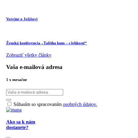
Verejne o Ježišovi
Ženská konferencia „Talitha kum – s lehkostí“
Zobraziť všetky články
Vaša e-mailová adresa
1 x mesačne
Súhasím so spracovaním
osobných údajov.
Ako sa k nám
dostanete?