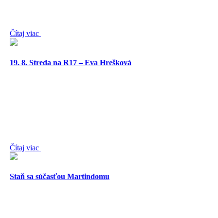
Čítaj viac
19. 8. Streda na R17 – Eva Hrešková
Čítaj viac
Staň sa súčasťou Martindomu