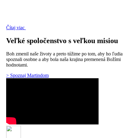
Čítaj viac
Veľké spoločenstvo s veľkou misiou
Boh zmenil naše životy a preto túžime po tom, aby ho ľudia
spoznali osobne a aby bola naša krajina premenená Božími
hodnotami.
> Spoznaj Martindom