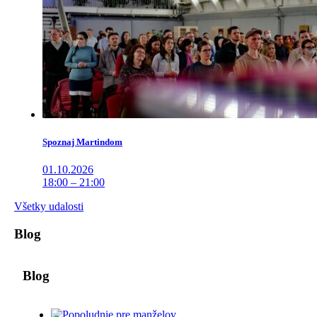
Spoznaj Martindom
01.10.2026
18:00 – 21:00
Všetky udalosti
Blog
Blog