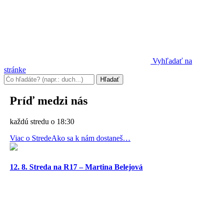
Vyhľadať na
stránke
Príď medzi nás
každú stredu o 18:30
Viac o Strede
Ako sa k nám dostaneš…
12. 8. Streda na R17 – Martina Belejová