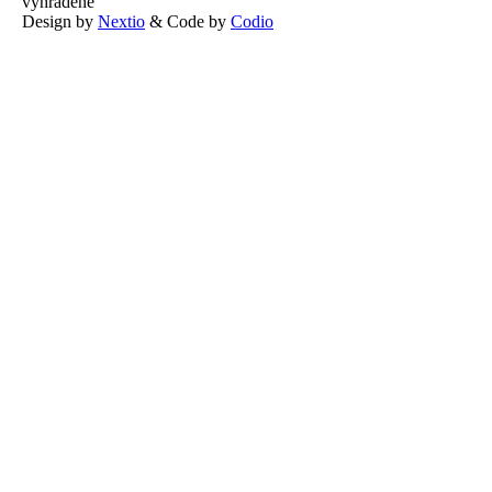
vyhradené
Design by
Nextio
& Code by
Codio