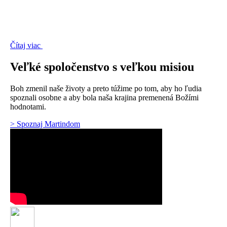
Čítaj viac
Veľké spoločenstvo s veľkou misiou
Boh zmenil naše životy a preto túžime po tom, aby ho ľudia
spoznali osobne a aby bola naša krajina premenená Božími
hodnotami.
> Spoznaj Martindom