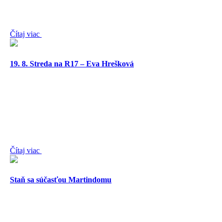
Čítaj viac
19. 8. Streda na R17 – Eva Hrešková
Čítaj viac
Staň sa súčasťou Martindomu