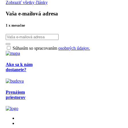
Zobraziť všetky články
Vaša e-mailová adresa
1 x mesačne
Súhasím so spracovaním
osobných údajov.
Ako sa k nám
dostanete?
Prenájom
priestorov