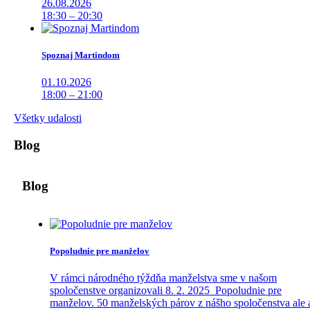
26.08.2026
18:30 – 20:30
Spoznaj Martindom
01.10.2026
18:00 – 21:00
Všetky udalosti
Blog
Blog
Popoludnie pre manželov
V rámci národného týždňa manželstva sme v našom
spoločenstve organizovali 8. 2. 2025 Popoludnie pre
manželov. 50 manželských párov z nášho spoločenstva ale 