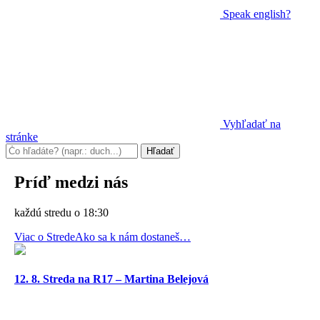
Speak
english?
Vyhľadať na
stránke
Príď medzi nás
každú stredu o 18:30
Viac o Strede
Ako sa k nám dostaneš…
12. 8. Streda na R17 – Martina Belejová