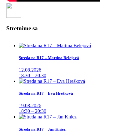
Stretnime sa
Streda na R17 – Martina Belejová
12.08.2026
18:30 – 20:30
Streda na R17 – Eva Hrešková
19.08.2026
18:30 – 20:30
Streda na R17 – Ján Kniez