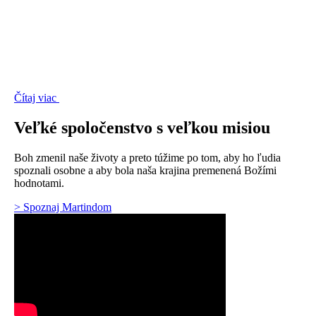
Čítaj viac
Veľké spoločenstvo s veľkou misiou
Boh zmenil naše životy a preto túžime po tom, aby ho ľudia
spoznali osobne a aby bola naša krajina premenená Božími
hodnotami.
> Spoznaj Martindom