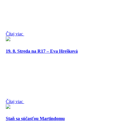
Čítaj viac
19. 8. Streda na R17 – Eva Hrešková
Čítaj viac
Staň sa súčasťou Martindomu