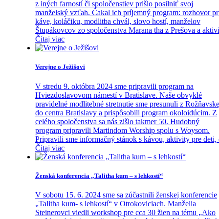
z iných farností či spoločenstiev prišlo posilniť svoj
manželský vzťah. Čakal ich príjemný program: rozhovor pr
káve, koláčiku, modlitba chvál, slovo hostí, manželov
Štupákovcov zo spoločenstva Marana tha z Prešova a aktivi
Čítaj viac
Verejne o Ježišovi
V stredu 9. októbra 2024 sme pripravili program na
Hviezdoslavovom námestí v Bratislave. Naše obvyklé
pravidelné modlitebné stretnutie sme presunuli z Rožňavske
do centra Bratislavy a prispôsobili program okoloidúcim. Z
celého spoločenstva sa nás zišlo takmer 50. Hudobný
program pripravili Martindom Worship spolu s Woysom.
Pripravili sme informačný stánok s kávou, aktivity pre deti,
Čítaj viac
Ženská konferencia „Talitha kum – s lehkostí“
V sobotu 15. 6. 2024 sme sa zúčastnili ženskej konferencie
„Talitha kum- s lehkostí“ v Otrokoviciach. Manželia
Steinerovci viedli workshop pre cca 30 žien na tému „Ako