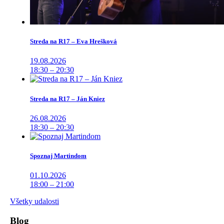
Streda na R17 – Eva Hrešková
19.08.2026
18:30 – 20:30
Streda na R17 – Ján Kniez
26.08.2026
18:30 – 20:30
Spoznaj Martindom
01.10.2026
18:00 – 21:00
Všetky udalosti
Blog