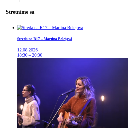
Stretnime sa
Streda na R17 – Martina Belejová
12.08.2026
18:30 – 20:30