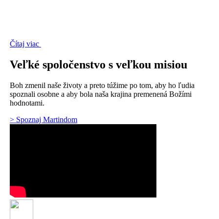
Čítaj viac
Veľké spoločenstvo s veľkou misiou
Boh zmenil naše životy a preto túžime po tom, aby ho ľudia
spoznali osobne a aby bola naša krajina premenená Božími
hodnotami.
> Spoznaj Martindom