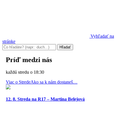
Vyhľadať na
stránke
Príď medzi nás
každú stredu o 18:30
Viac o Strede
Ako sa k nám dostaneš…
12. 8. Streda na R17 – Martina Belejová