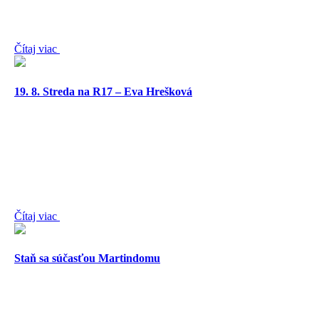
Čítaj viac
19. 8. Streda na R17 – Eva Hrešková
Čítaj viac
Staň sa súčasťou Martindomu