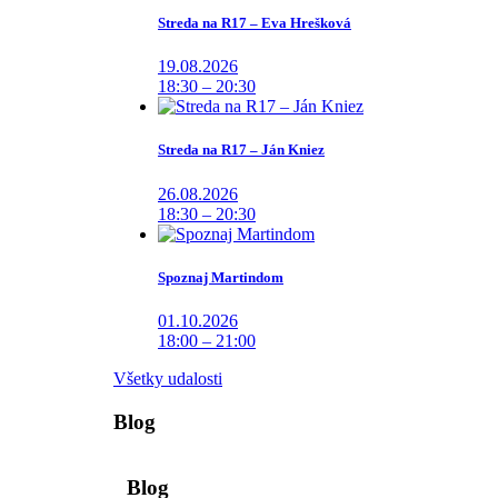
Streda na R17 – Eva Hrešková
19.08.2026
18:30 – 20:30
Streda na R17 – Ján Kniez
26.08.2026
18:30 – 20:30
Spoznaj Martindom
01.10.2026
18:00 – 21:00
Všetky udalosti
Blog
Blog