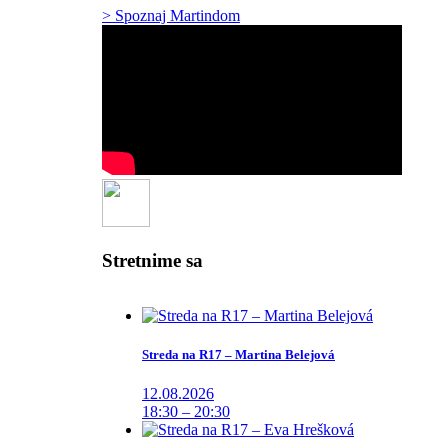
> Spoznaj Martindom
Stretnime sa
Streda na R17 – Martina Belejová
12.08.2026
18:30 – 20:30