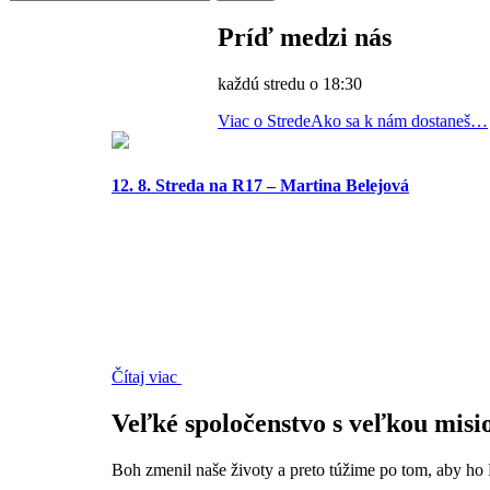
Príď medzi nás
každú stredu o 18:30
Viac o Strede
Ako sa k nám dostaneš…
12. 8. Streda na R17 – Martina Belejová
Čítaj viac
Veľké spoločenstvo s veľkou misi
Boh zmenil naše životy a preto túžime po tom, aby ho