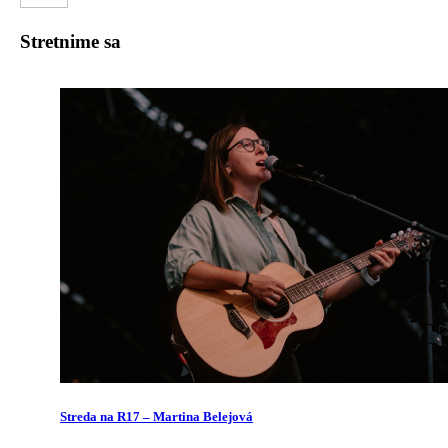
Stretnime sa
Streda na R17 – Martina Belejová