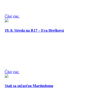
Čítaj viac
19. 8. Streda na R17 – Eva Hrešková
Čítaj viac
Staň sa súčasťou Martindomu