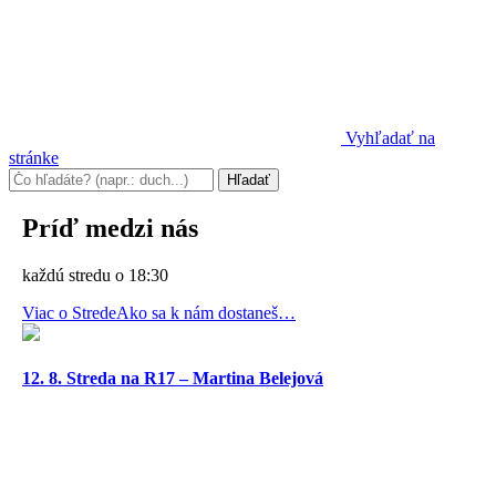
Vyhľadať na
stránke
Príď medzi nás
každú stredu o 18:30
Viac o Strede
Ako sa k nám dostaneš…
12. 8. Streda na R17 – Martina Belejová