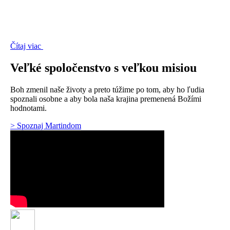
Čítaj viac
Veľké spoločenstvo s veľkou misiou
Boh zmenil naše životy a preto túžime po tom, aby ho ľudia
spoznali osobne a aby bola naša krajina premenená Božími
hodnotami.
> Spoznaj Martindom