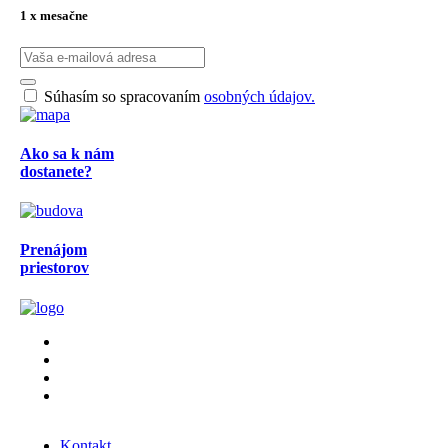
1 x mesačne
Súhasím so spracovaním
osobných údajov.
Ako sa k nám
dostanete?
Prenájom
priestorov
Kontakt