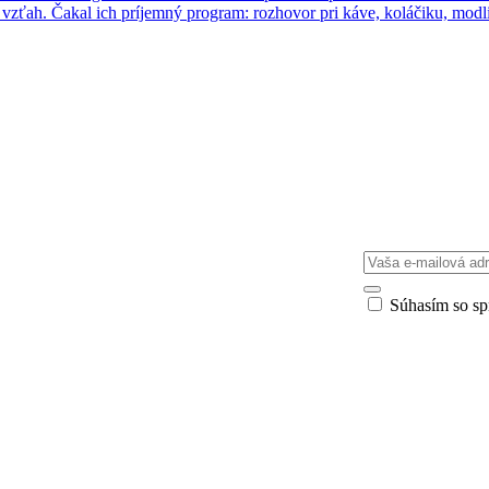
ký vzťah. Čakal ich príjemný program: rozhovor pri káve, koláčiku, mod
Súhasím so s