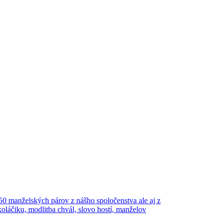
0 manželských párov z nášho spoločenstva ale aj z
koláčiku, modlitba chvál, slovo hostí, manželov