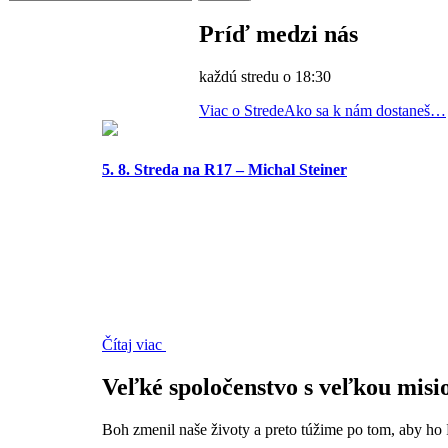
Príď medzi nás
každú stredu o 18:30
Viac o Strede
Ako sa k nám dostaneš…
5. 8. Streda na R17 – Michal Steiner
Čítaj viac
Veľké spoločenstvo s veľkou misi
Boh zmenil naše životy a preto túžime po tom, aby ho