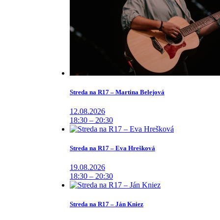
Streda na R17 – Martina Belejová
12.08.2026
18:30 – 20:30
Streda na R17 – Eva Hrešková
19.08.2026
18:30 – 20:30
Streda na R17 – Ján Kniez