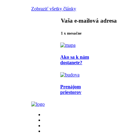
Zobraziť všetky články
Vaša e-mailová adresa
1 x mesačne
Ako sa k nám
dostanete?
Prenájom
priestorov