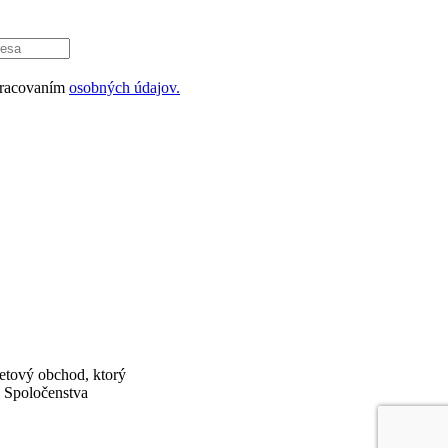
pracovaním
osobných údajov.
etový obchod, ktorý
y Spoločenstva