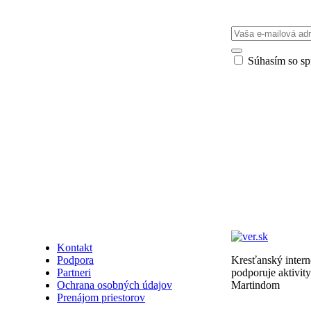
Súhasím so s
Kontakt
Podpora
Kresťanský intern
Partneri
podporuje aktivit
Ochrana osobných údajov
Martindom
Prenájom priestorov