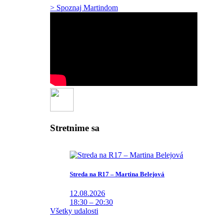
> Spoznaj Martindom
Stretnime sa
Streda na R17 – Martina Belejová
12.08.2026
18:30 – 20:30
Všetky udalosti