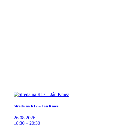
Streda na R17 – Ján Kniez
26.08.2026
18:30 – 20:30