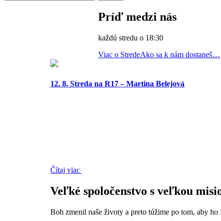
Príď medzi nás
každú stredu o 18:30
Viac o Strede
Ako sa k nám dostaneš…
12. 8. Streda na R17 – Martina Belejová
Čítaj viac
Veľké spoločenstvo s veľkou misi
Boh zmenil naše životy a preto túžime po tom, aby ho