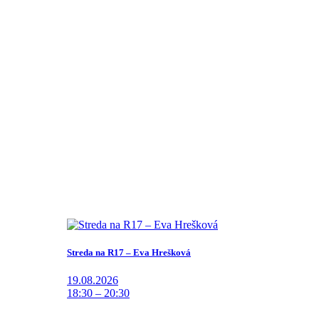
Streda na R17 – Eva Hrešková
19.08.2026
18:30 – 20:30