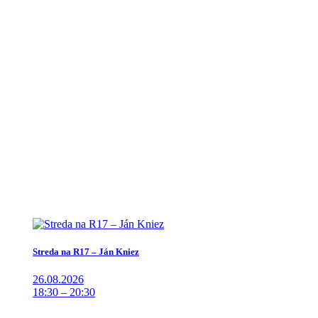
Streda na R17 – Ján Kniez
26.08.2026
18:30 – 20:30