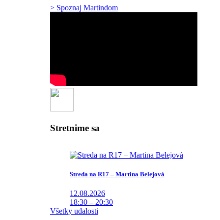
> Spoznaj Martindom
Stretnime sa
Streda na R17 – Martina Belejová
12.08.2026
18:30 – 20:30
Všetky udalosti