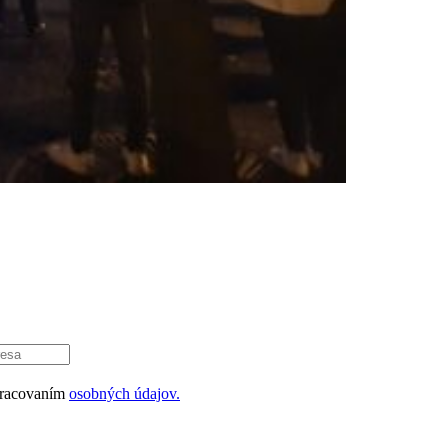
pracovaním
osobných údajov.