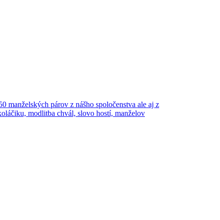
0 manželských párov z nášho spoločenstva ale aj z
koláčiku, modlitba chvál, slovo hostí, manželov