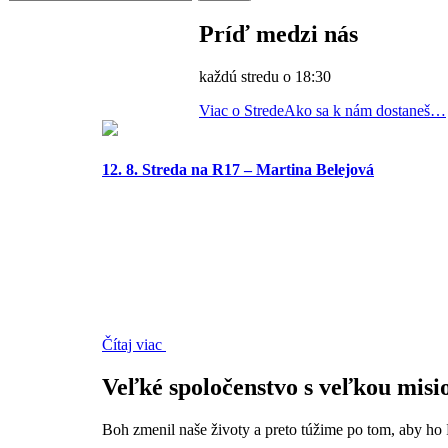
Príď medzi nás
každú stredu o 18:30
Viac o Strede
Ako sa k nám dostaneš…
12. 8. Streda na R17 – Martina Belejová
Čítaj viac
Veľké spoločenstvo s veľkou misi
Boh zmenil naše životy a preto túžime po tom, aby ho