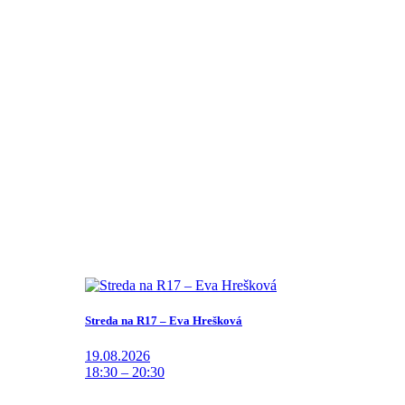
Streda na R17 – Eva Hrešková
19.08.2026
18:30 – 20:30