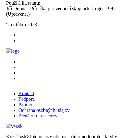
Použitá literatúra:
Jiří Dohnal: Příručka pro vedoucí skupinek. Logos 1992.
(Upravené.)
5. októbra 2023
Kontakt
Podpora
Partneri
Ochrana osobných údajov
Prenájom priestorov
Kresťanský internetový obchod, ktorý podporuje aktivity