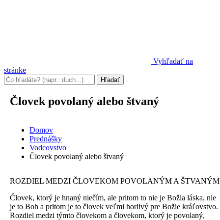
Vyhľadať na
stránke
Človek povolaný alebo štvaný
Domov
Prednášky
Vodcovstvo
Človek povolaný alebo štvaný
ROZDIEL MEDZI ČLOVEKOM POVOLANÝM A ŠTVANÝM
Človek, ktorý je hnaný niečím, ale pritom to nie je Božia láska, nie
je to Boh a pritom je to človek veľmi horlivý pre Božie kráľovstvo.
Rozdiel medzi týmto človekom a človekom, ktorý je povolaný,