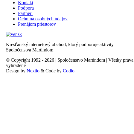
Kontakt
Podpora
Partneri
Ochrana osobných údajov
Prenájom priestorov
Kresťanský internetový obchod, ktorý podporuje aktivity
Spoločenstva Martindom
© Copyright 1992 - 2026 | Spoločenstvo Martindom | Všetky práva
vyhradené
Design by
Nextio
& Code by
Codio