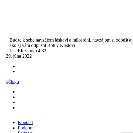
Buďte k sebe navzájom láskaví a milosrdní, navzájom si odpúšťajt
ako aj vám odpustil Boh v Kristovi!
List Efezanom 4:32
29. júna 2022
Kontakt
Podpora