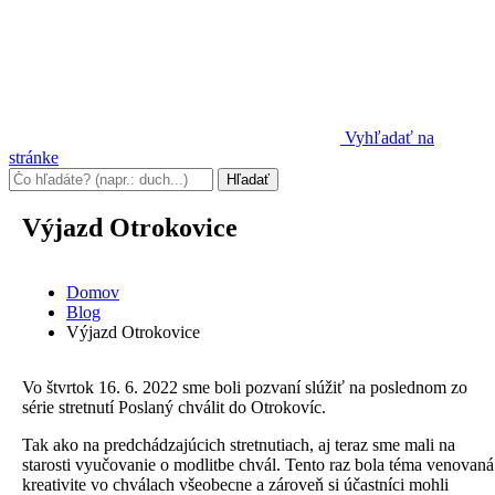
Vyhľadať na
stránke
Výjazd Otrokovice
Domov
Blog
Výjazd Otrokovice
Vo štvrtok 16. 6. 2022 sme boli pozvaní slúžiť na poslednom zo
série stretnutí Poslaný chválit do Otrokovíc.
Tak ako na predchádzajúcich stretnutiach, aj teraz sme mali na
starosti vyučovanie o modlitbe chvál. Tento raz bola téma venovaná
kreativite vo chválach všeobecne a zároveň si účastníci mohli