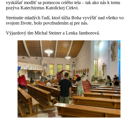
vyskúšať modliť sa pomocou celého tela – tak ako nás k tomu
pozýva Katechizmus Katolíckej Cirkvi.
Stretnutie mladých ľudí, ktorí túžia Boha vyvýšiť nad všetko vo
svojom živote, bolo povzbudením aj pre nás.
Výjazdový tím Michal Steiner a Lenka Jamborová.