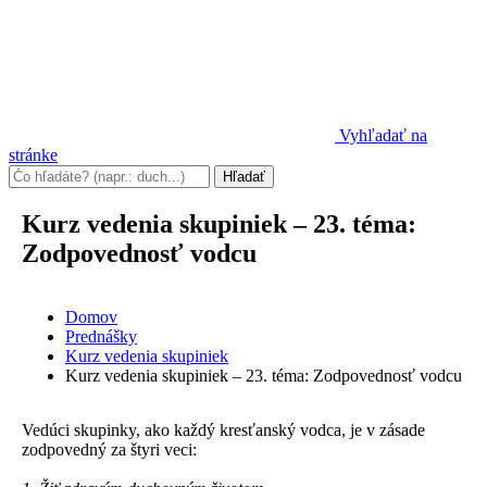
Vyhľadať na
stránke
Kurz vedenia skupiniek – 23. téma:
Zodpovednosť vodcu
Domov
Prednášky
Kurz vedenia skupiniek
Kurz vedenia skupiniek – 23. téma: Zodpovednosť vodcu
Vedúci skupinky, ako každý kresťanský vodca, je v zásade
zodpovedný za štyri veci: