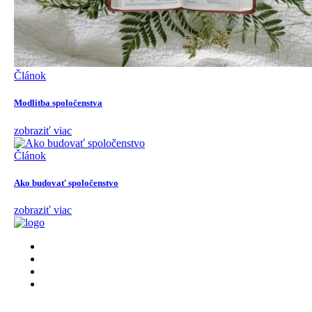
Článok
Modlitba spoločenstva
zobraziť viac
Článok
Ako budovať spoločenstvo
zobraziť viac