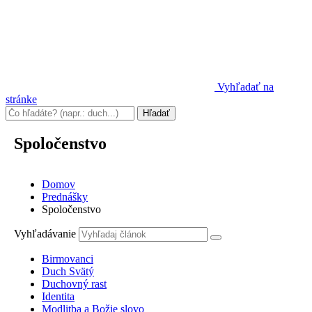
Vyhľadať na
stránke
Spoločenstvo
Domov
Prednášky
Spoločenstvo
Vyhľadávanie
Birmovanci
Duch Svätý
Duchovný rast
Identita
Modlitba a Božie slovo