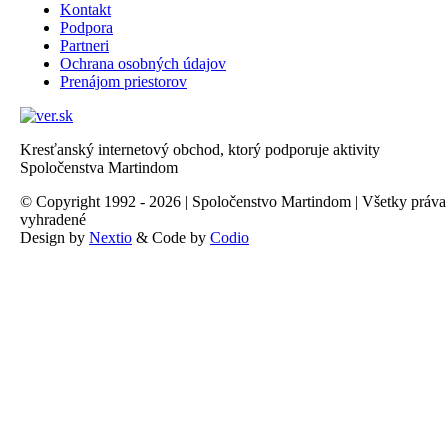
Kontakt
Podpora
Partneri
Ochrana osobných údajov
Prenájom priestorov
Kresťanský internetový obchod, ktorý podporuje aktivity
Spoločenstva Martindom
© Copyright 1992 - 2026 | Spoločenstvo Martindom | Všetky práva
vyhradené
Design by
Nextio
& Code by
Codio