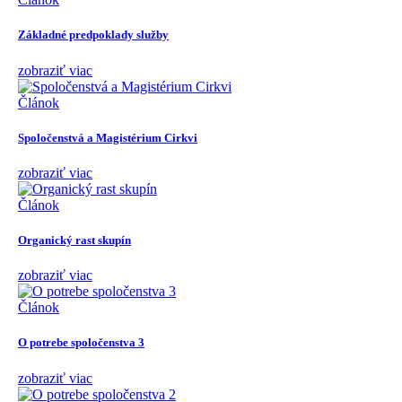
Základné predpoklady služby
zobraziť viac
Článok
Spoločenstvá a Magistérium Cirkvi
zobraziť viac
Článok
Organický rast skupín
zobraziť viac
Článok
O potrebe spoločenstva 3
zobraziť viac