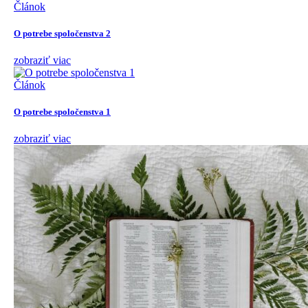
Článok
O potrebe spoločenstva 2
zobraziť viac
Článok
O potrebe spoločenstva 1
zobraziť viac